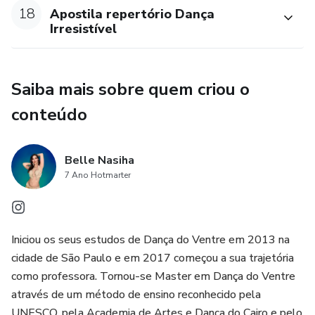
18
Apostila repertório Dança
Irresistível
Saiba mais sobre quem criou o
conteúdo
Belle Nasiha
7 Ano Hotmarter
Iniciou os seus estudos de Dança do Ventre em 2013 na
cidade de São Paulo e em 2017 começou a sua trajetória
como professora. Tornou-se Master em Dança do Ventre
através de um método de ensino reconhecido pela
UNESCO, pela Academia de Artes e Dança do Cairo e pelo