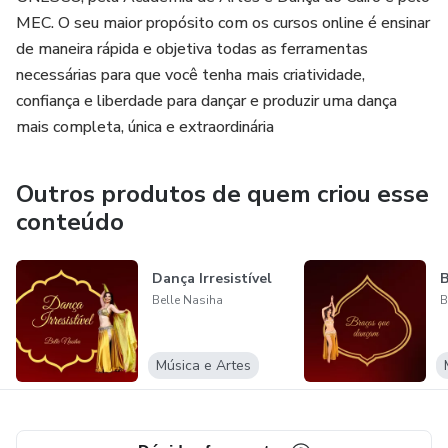
MEC. O seu maior propósito com os cursos online é ensinar
de maneira rápida e objetiva todas as ferramentas
necessárias para que você tenha mais criatividade,
confiança e liberdade para dançar e produzir uma dança
mais completa, única e extraordinária
Outros produtos de quem criou esse
conteúdo
Dança Irresistível
B
Belle Nasiha
B
Música e Artes