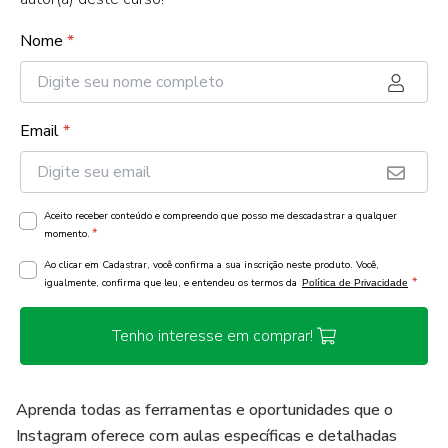
Nome
*
Email
*
Aceito receber conteúdo e compreendo que posso me descadastrar a qualquer
*
momento.
Ao clicar em Cadastrar, você confirma a sua inscrição neste produto. Você,
*
igualmente, confirma que leu, e entendeu os termos da
Política de Privacidade
Tenho interesse em comprar!
Aprenda todas as ferramentas e oportunidades que o
Instagram oferece com aulas específicas e detalhadas