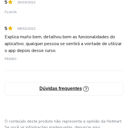
5
25/03/2022
FLAVIA
5
08/02/2022
Explica muito bem, detalhou bem as funcionalidades do
aplicativo, qualquer pessoa se sentirá a vontade de utilizar
o app depois desse curso.
PEDRO
Dúvidas frequentes
O conteúdo deste produto não representa a opinião da Hotmart.
Se você vir informações inadequadas,
denuncie aqui