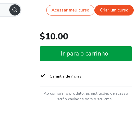
Acessar meu curso
Criar um curso
$10.00
Ir para o carrinho
Garantia de 7 dias
Ao comprar o produto, as instruções de acesso
serão enviadas para o seu email.