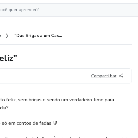
o
"Das Brigas a um Casamento Feliz"
eliz"
Compartilhar
o feliz, sem brigas e sendo um verdadeiro time para
 dia?
ão só em contos de fadas 🧚