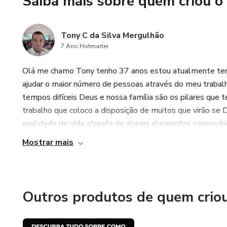
Saiba mais sobre quem criou o
Tony C da Silva Mergulhão
7 Ano Hotmarter
Olá me chamo Tony tenho 37 anos estou atualmente term
ajudar o maior número de pessoas através do meu traba
tempos difíceis Deus e nossa família são os pilares que
trabalho que coloco a disposição de muitos que virão se
qualidade de vida através de alguns elementos necessários 
Mostrar mais
Outros produtos de quem crio