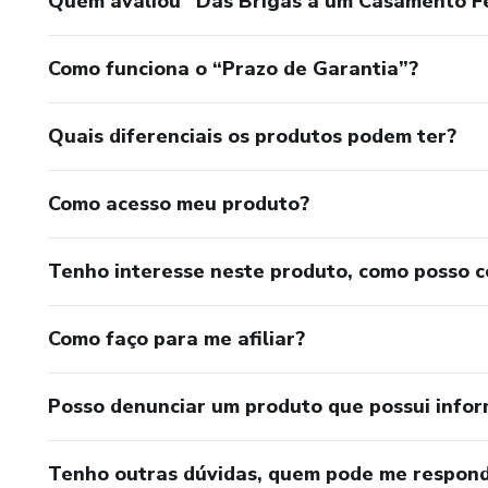
Quem avaliou "Das Brigas a um Casamento Fe
Como funciona o “Prazo de Garantia”?
Quais diferenciais os produtos podem ter?
Como acesso meu produto?
Tenho interesse neste produto, como posso 
Como faço para me afiliar?
Posso denunciar um produto que possui info
Tenho outras dúvidas, quem pode me respond