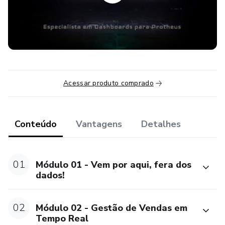
Acessar produto comprado
Conteúdo
Vantagens
Detalhes
01
Módulo 01 - Vem por aqui, fera dos
dados!
02
Módulo 02 - Gestão de Vendas em
Tempo Real