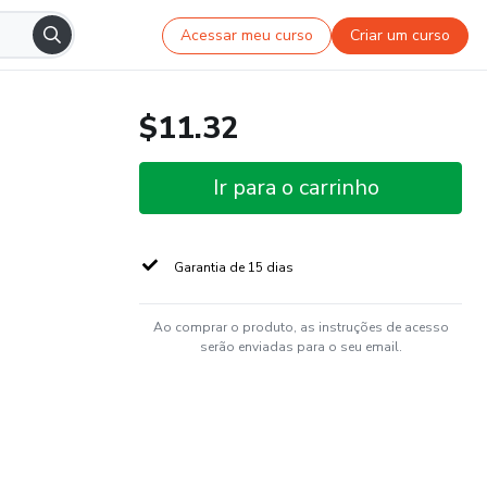
Acessar meu curso
Criar um curso
$11.32
Ir para o carrinho
Garantia de 15 dias
Ao comprar o produto, as instruções de acesso
serão enviadas para o seu email.