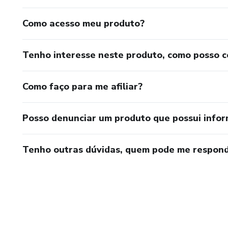
Como acesso meu produto?
Tenho interesse neste produto, como posso 
Como faço para me afiliar?
Posso denunciar um produto que possui info
Tenho outras dúvidas, quem pode me respond