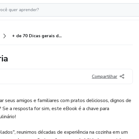
+ de 70 Dicas gerais de Culinária
ia
Compartilhar
r seus amigos e familiares com pratos deliciosos, dignos de
 Se a resposta for sim, este eBook é a chave para
linário!
lados", reunimos décadas de experiência na cozinha em um