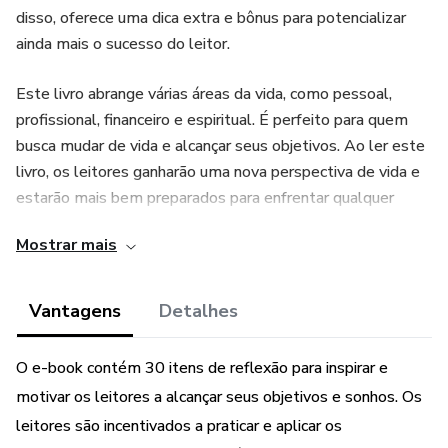
disso, oferece uma dica extra e bônus para potencializar
ainda mais o sucesso do leitor.
Este livro abrange várias áreas da vida, como pessoal,
profissional, financeiro e espiritual. É perfeito para quem
busca mudar de vida e alcançar seus objetivos. Ao ler este
livro, os leitores ganharão uma nova perspectiva de vida e
estarão mais bem preparados para enfrentar qualquer
obstáculo que surja em seu caminho.
Mostrar mais
Vantagens
Detalhes
O e-book contém 30 itens de reflexão para inspirar e
motivar os leitores a alcançar seus objetivos e sonhos. Os
leitores são incentivados a praticar e aplicar os