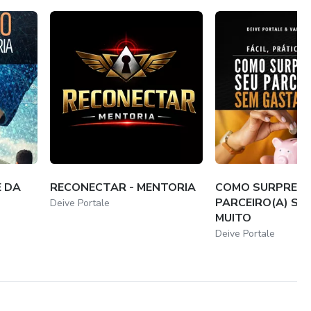
 DA
RECONECTAR - MENTORIA
COMO SURPREEN
PARCEIRO(A) SE
Deive Portale
MUITO
Deive Portale