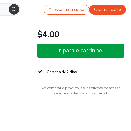
Acessar meu curso
Criar um curso
$4.00
Ir para o carrinho
Garantia de 7 dias
Ao comprar o produto, as instruções de acesso
serão enviadas para o seu email.