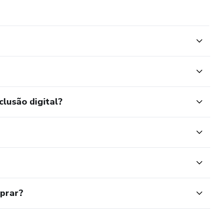
clusão digital?
mprar?