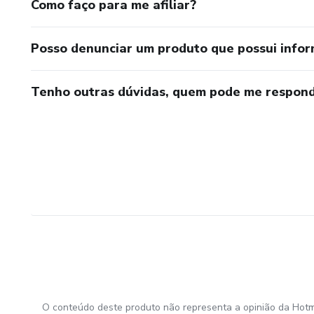
Como faço para me afiliar?
Posso denunciar um produto que possui info
Tenho outras dúvidas, quem pode me respond
O conteúdo deste produto não representa a opinião da Hotm