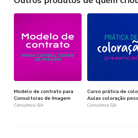
Outros produtos de quem crio
Modelo de contrato para
Curso prática de colo
Consultoras de Imagem
Aulas coloração pes
Consultora S|A
Consultora S|A