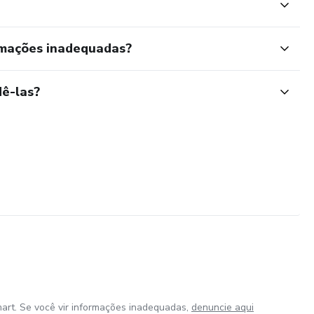
rmações inadequadas?
ê-las?
art. Se você vir informações inadequadas,
denuncie aqui