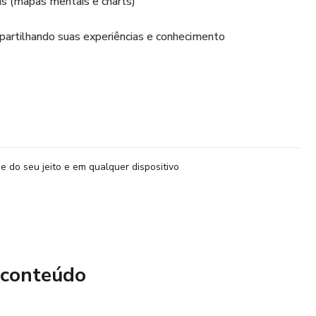
eis (mapas mentais e charts)
partilhando suas experiências e conhecimento
e do seu jeito e em qualquer dispositivo
 conteúdo