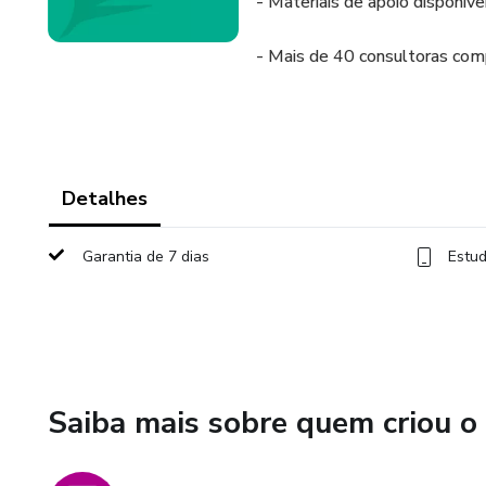
- Materiais de apoio disponív
- Mais de 40 consultoras com
Detalhes
Garantia de 7 dias
Estud
Saiba mais sobre quem criou o