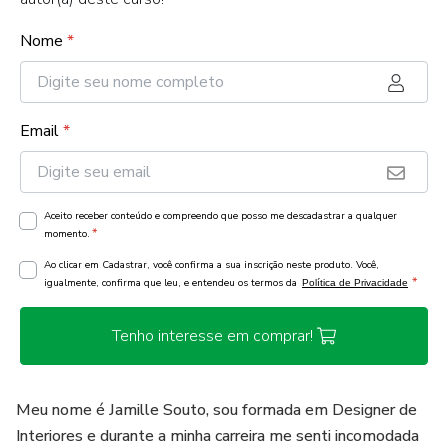
Nome
*
Email
*
Aceito receber conteúdo e compreendo que posso me descadastrar a qualquer
*
momento.
Ao clicar em Cadastrar, você confirma a sua inscrição neste produto. Você,
*
igualmente, confirma que leu, e entendeu os termos da
Política de Privacidade
Tenho interesse em comprar!
Meu nome é Jamille Souto, sou formada em Designer de
Interiores e durante a minha carreira me senti incomodada