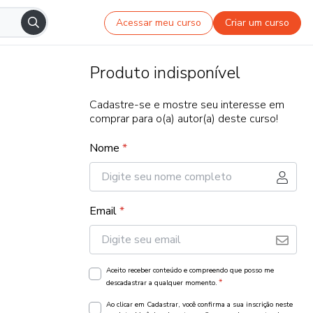
Acessar meu curso
Criar um curso
Produto indisponível
Cadastre-se e mostre seu interesse em
comprar para o(a) autor(a) deste curso!
Nome
*
Email
*
Aceito receber conteúdo e compreendo que posso me
*
descadastrar a qualquer momento.
Ao clicar em Cadastrar, você confirma a sua inscrição neste