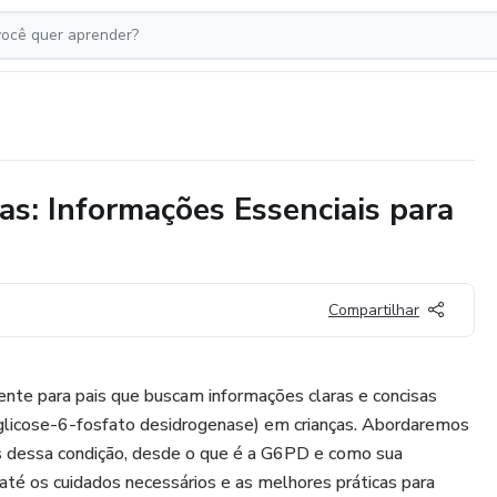
as: Informações Essenciais para
Compartilhar
mente para pais que buscam informações claras e concisas
(glicose-6-fosfato desidrogenase) em crianças. Abordaremos
 dessa condição, desde o que é a G6PD e como sua
 até os cuidados necessários e as melhores práticas para