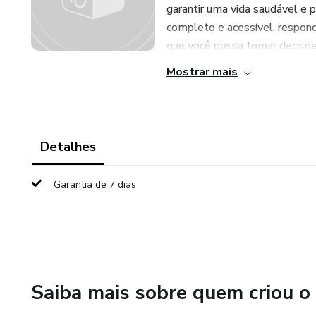
garantir uma vida saudável e p
completo e acessível, respon
que você possa tomar decisõe.
Mostrar mais
Detalhes
Garantia de 7 dias
Saiba mais sobre quem criou o