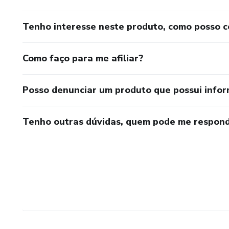
Tenho interesse neste produto, como posso 
Como faço para me afiliar?
Posso denunciar um produto que possui info
Tenho outras dúvidas, quem pode me respond