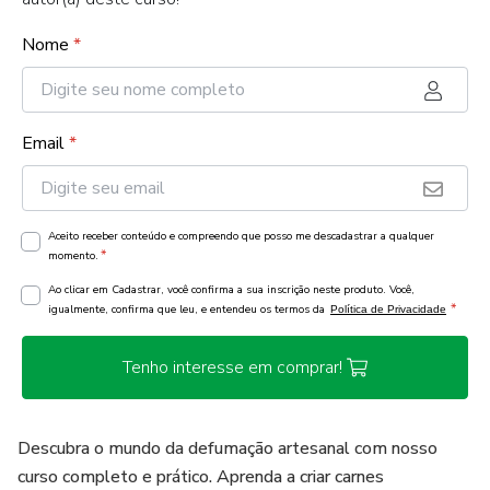
Nome
*
Email
*
Aceito receber conteúdo e compreendo que posso me descadastrar a qualquer
*
momento.
Ao clicar em Cadastrar, você confirma a sua inscrição neste produto. Você,
*
igualmente, confirma que leu, e entendeu os termos da
Política de Privacidade
Tenho interesse em comprar!
Descubra o mundo da defumação artesanal com nosso
curso completo e prático. Aprenda a criar carnes