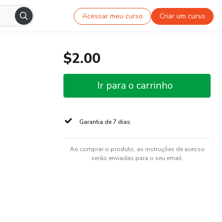
Acessar meu curso
Criar um curso
$2.00
Ir para o carrinho
Garantia de 7 dias
Ao comprar o produto, as instruções de acesso
serão enviadas para o seu email.