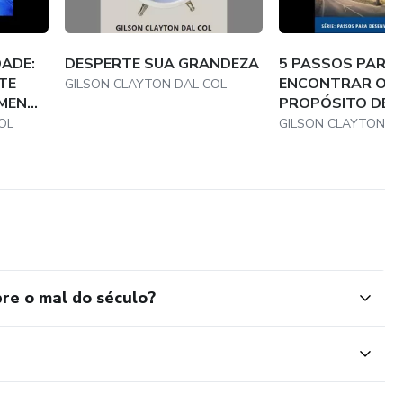
ADE:
DESPERTE SUA GRANDEZA
5 PASSOS PARA
TE
ENCONTRAR O
GILSON CLAYTON DAL COL
EN...
PROPÓSITO DE V
OL
GILSON CLAYTON D
e o mal do século?