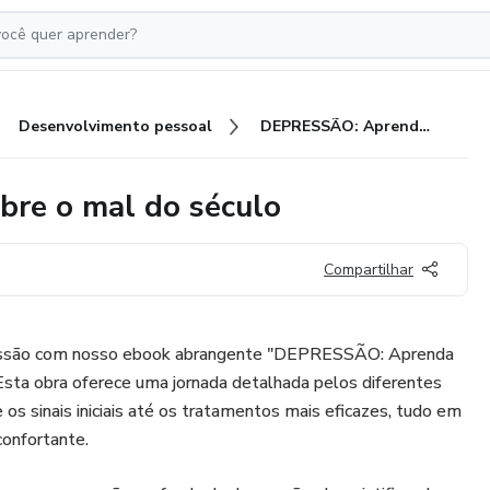
Desenvolvimento pessoal
DEPRESSÃO: Aprenda tudo sobre o mal do século
re o mal do século
Compartilhar
ressão com nosso ebook abrangente "DEPRESSÃO: Aprenda
Esta obra oferece uma jornada detalhada pelos diferentes
os sinais iniciais até os tratamentos mais eficazes, tudo em
confortante.