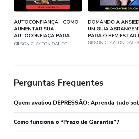
AUTOCONFIANÇA - COMO
DOMANDO A ANSIED
AUMENTAR SUA
UM GUIA ABRANGEN
AUTOCONFIAÇA PARA
PARA O BEM ESTAR M
VENCER S...
GILSON CLAYTON DAL C
GILSON CLAYTON DAL COL
Perguntas Frequentes
Quem avaliou DEPRESSÃO: Aprenda tudo sobr
Como funciona o “Prazo de Garantia”?