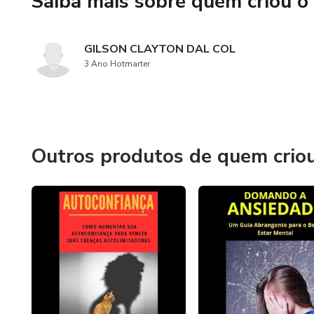
Saiba mais sobre quem criou o
GILSON CLAYTON DAL COL
3 Ano Hotmarter
Outros produtos de quem crio