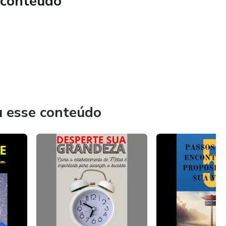
 conteúdo
u esse conteúdo