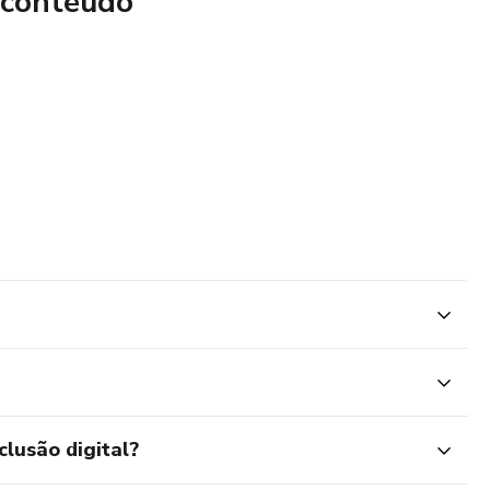
 conteúdo
clusão digital?