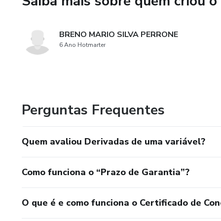
Saiba mais sobre quem criou o
BRENO MARIO SILVA PERRONE
6 Ano Hotmarter
Perguntas Frequentes
Quem avaliou Derivadas de uma variável?
Como funciona o “Prazo de Garantia”?
O que é e como funciona o Certificado de Con