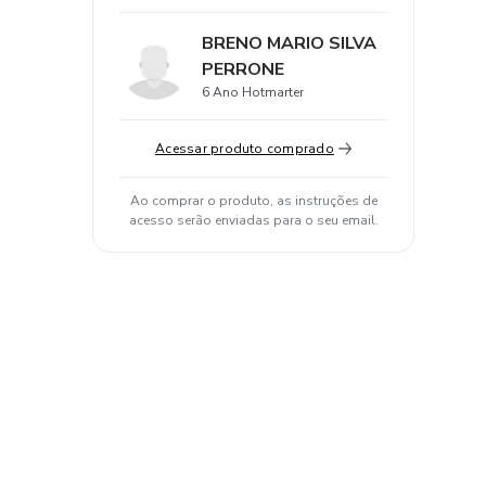
BRENO MARIO SILVA
PERRONE
6 Ano Hotmarter
Acessar produto comprado
Ao comprar o produto, as instruções de
acesso serão enviadas para o seu email.