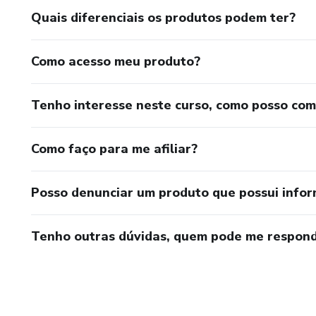
Quais diferenciais os produtos podem ter?
Como acesso meu produto?
Tenho interesse neste curso, como posso co
Como faço para me afiliar?
Posso denunciar um produto que possui info
Tenho outras dúvidas, quem pode me respond