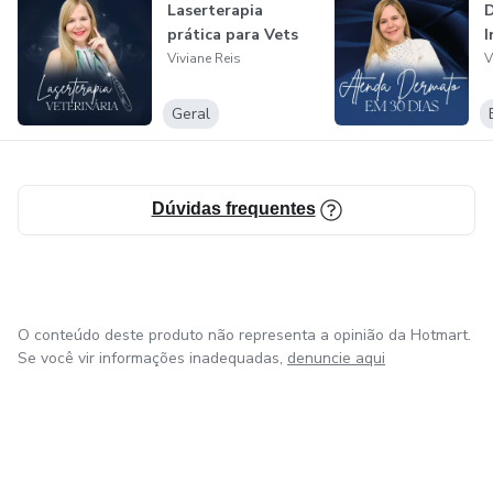
Laserterapia
D
prática para Vets
I
Viviane Reis
V
Geral
Dúvidas frequentes
O conteúdo deste produto não representa a opinião da Hotmart.
Se você vir informações inadequadas,
denuncie aqui