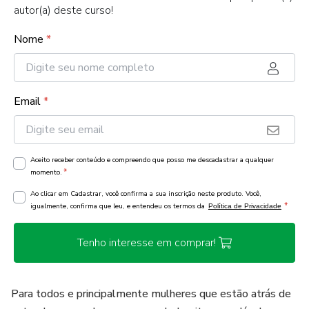
autor(a) deste curso!
Nome
*
Email
*
Aceito receber conteúdo e compreendo que posso me descadastrar a qualquer
*
momento.
Ao clicar em Cadastrar, você confirma a sua inscrição neste produto. Você,
*
igualmente, confirma que leu, e entendeu os termos da
Política de Privacidade
Tenho interesse em comprar!
Para todos e principalmente mulheres que estão atrás de