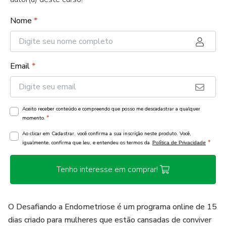
Nome
*
Email
*
Aceito receber conteúdo e compreendo que posso me descadastrar a qualquer
*
momento.
Ao clicar em Cadastrar, você confirma a sua inscrição neste produto. Você,
*
igualmente, confirma que leu, e entendeu os termos da
Política de Privacidade
Tenho interesse em comprar!
O Desafiando a Endometriose é um programa online de 15
dias criado para mulheres que estão cansadas de conviver