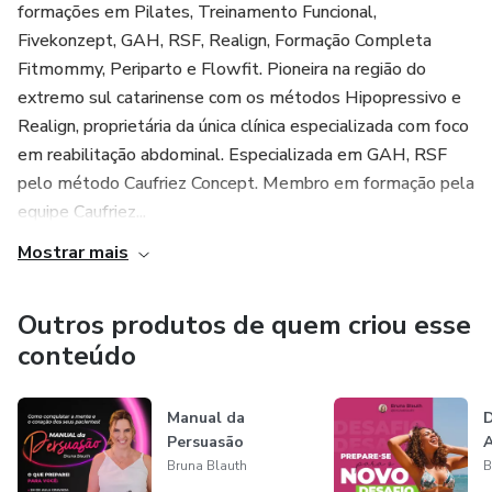
formações em Pilates, Treinamento Funcional,
Fivekonzept, GAH, RSF, Realign, Formação Completa
Fitmommy, Periparto e Flowfit. Pioneira na região do
extremo sul catarinense com os métodos Hipopressivo e
Realign, proprietária da única clínica especializada com foco
em reabilitação abdominal. Especializada em GAH, RSF
pelo método Caufriez Concept. Membro em formação pela
equipe Caufriez...
Mostrar mais
Outros produtos de quem criou esse
conteúdo
Manual da
D
Persuasão
Bruna Blauth
B