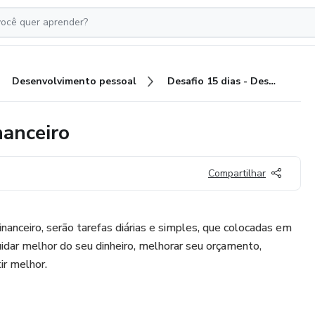
Desenvolvimento pessoal
Desafio 15 dias - Despertar Financeiro
nanceiro
Compartilhar
nanceiro, serão tarefas diárias e simples, que colocadas em
idar melhor do seu dinheiro, melhorar seu orçamento,
ir melhor.