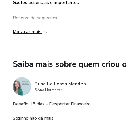
Gastos essenciais e importantes
Reserva de segurança
Mostrar mais
Renda fixa
Saiba mais sobre quem criou o
Priscilla Lessa Mendes
6 Ano Hotmarter
Desafio 15 dias - Despertar Financeiro
Sozinho não dá mais.