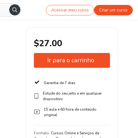
Acessar meu curso
Criar um curso
$27.00
Ir para o carrinho
Garantia de 7 dias
Estude do seu jeito e em qualquer
dispositivo
15 aula e 60 hora de conteúdo
original
Formato
:
Cursos Online e Serviços de