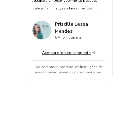
Assinatura . Desenvolvimento pessoal
Categoria
:
Finanças e Investimentos
Priscilla Lessa
Mendes
6 Ano Hotmarter
Acessar produto comprado
Ao comprar o produto, as instruções de
acesso serão enviadas para o seu email.