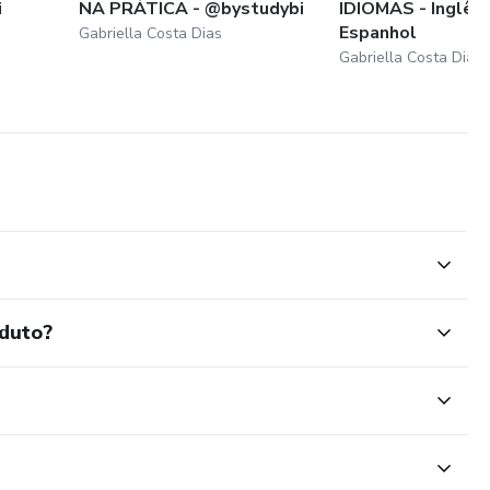
i
NA PRÁTICA - @bystudybi
IDIOMAS - Inglês,
Espanhol
Gabriella Costa Dias
Gabriella Costa Dias
oduto?