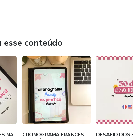
u esse conteúdo
ÊS NA
CRONOGRAMA FRANCÊS
DESAFIO DOS 30