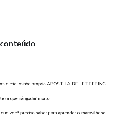
 conteúdo
anos e criei minha própria APOSTILA DE LETTERING.
eza que irá ajudar muito.
 o que você precisa saber para aprender o maravilhoso