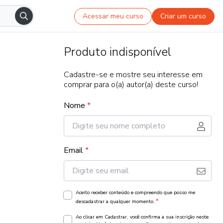
Acessar meu curso
Criar um curso
Produto indisponível
Cadastre-se e mostre seu interesse em
comprar para o(a) autor(a) deste curso!
Nome
*
Email
*
Aceito receber conteúdo e compreendo que posso me
*
descadastrar a qualquer momento.
Ao clicar em Cadastrar, você confirma a sua inscrição neste