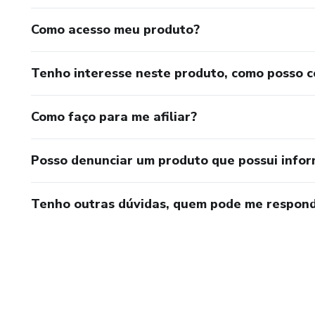
Como acesso meu produto?
Tenho interesse neste produto, como posso 
Como faço para me afiliar?
Posso denunciar um produto que possui info
Tenho outras dúvidas, quem pode me respond