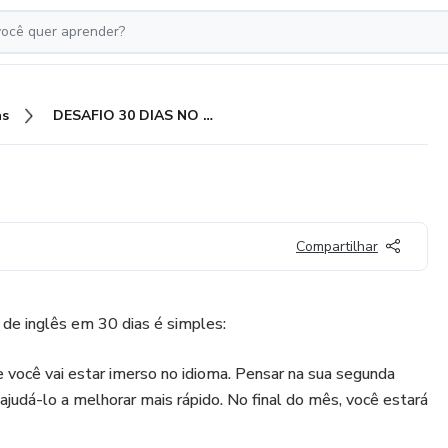
as
DESAFIO 30 DIAS NO INGLÊS
Compartilhar
 de inglês em 30 dias é simples:
e você vai estar imerso no idioma. Pensar na sua segunda
i ajudá-lo a melhorar mais rápido. No final do mês, você estará