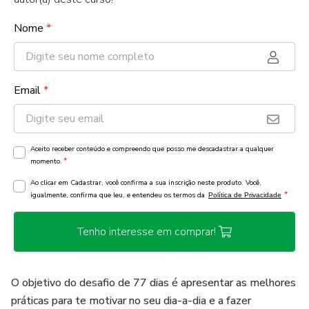
Nome
*
Email
*
Aceito receber conteúdo e compreendo que posso me descadastrar a qualquer
*
momento.
Ao clicar em Cadastrar, você confirma a sua inscrição neste produto. Você,
*
igualmente, confirma que leu, e entendeu os termos da
Política de Privacidade
Tenho interesse em comprar!
O objetivo do desafio de 77 dias é apresentar as melhores
práticas para te motivar no seu dia-a-dia e a fazer