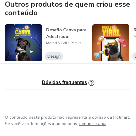
Outros produtos de quem criou esse
conteúdo
Desafio Canva para
R
Adestrador
M
Marcelo Cella Pereira
Design
Dúvidas frequentes
O conteúdo deste produto não representa a opinião da Hotmart.
Se você vir informações inadequadas,
denuncie aqui