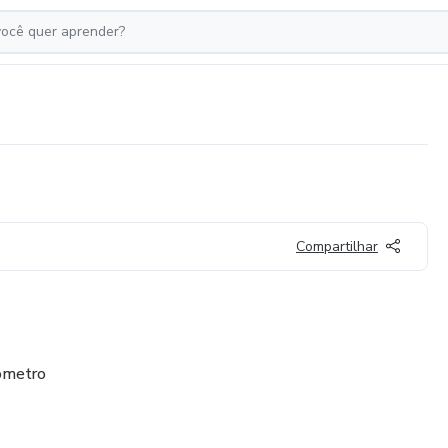
Compartilhar
pômetro