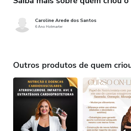
Saiba mais sobre quem criou o
Caroline Arede dos Santos
6 Ano Hotmarter
Outros produtos de quem crio