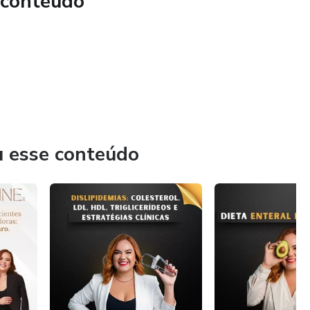
 conteúdo
u esse conteúdo