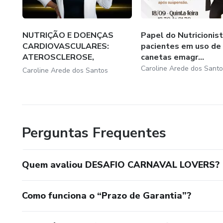
NUTRIÇÃO E DOENÇAS
Papel do Nutricionis
CARDIOVASCULARES:
pacientes em uso de
ATEROSCLEROSE,
canetas emagr...
INFARTO,...
Caroline Arede dos Santo
Caroline Arede dos Santos
Perguntas Frequentes
Quem avaliou DESAFIO CARNAVAL LOVERS?
Como funciona o “Prazo de Garantia”?