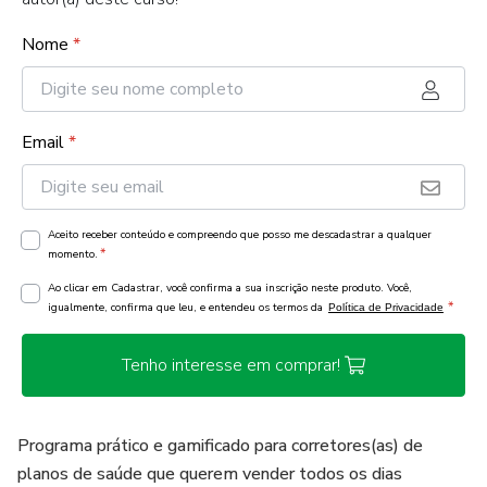
Nome
*
Email
*
Aceito receber conteúdo e compreendo que posso me descadastrar a qualquer
*
momento.
Ao clicar em Cadastrar, você confirma a sua inscrição neste produto. Você,
*
igualmente, confirma que leu, e entendeu os termos da
Política de Privacidade
Tenho interesse em comprar!
Programa prático e gamificado para corretores(as) de
planos de saúde que querem vender todos os dias