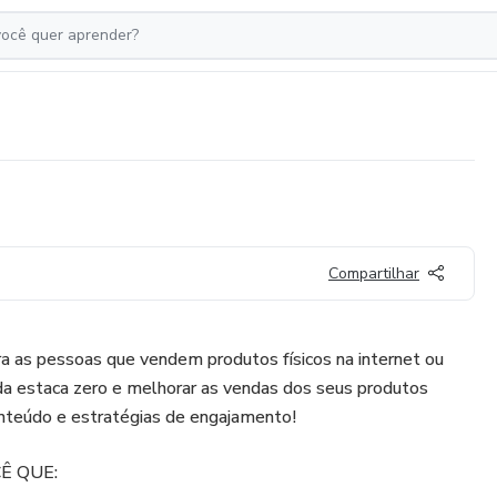
Compartilhar
ra as pessoas que vendem produtos físicos na internet ou
da estaca zero e melhorar as vendas dos seus produtos
conteúdo e estratégias de engajamento!
Ê QUE: