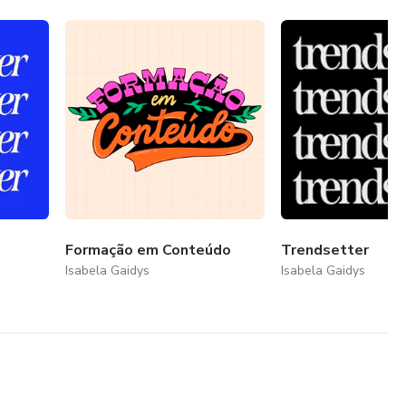
Formação em Conteúdo
Trendsetter
Isabela Gaidys
Isabela Gaidys