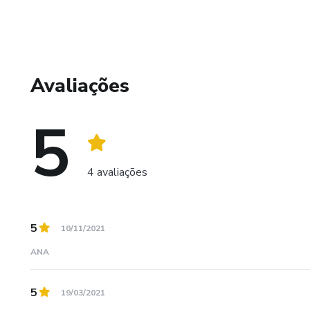
Avaliações
5
4 avaliações
5
10/11/2021
ANA
5
19/03/2021