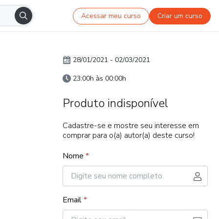
Acessar meu curso
Criar um curso
28/01/2021
-
02/03/2021
23:00h às 00:00h
Produto indisponível
Cadastre-se e mostre seu interesse em
comprar para o(a) autor(a) deste curso!
Nome
*
Email
*