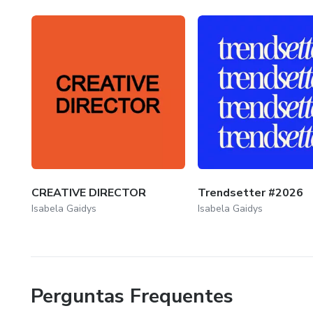
CREATIVE DIRECTOR
Trendsetter #2026
Isabela Gaidys
Isabela Gaidys
Perguntas Frequentes