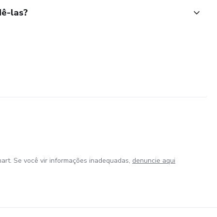
ê-las?
art. Se você vir informações inadequadas,
denuncie aqui