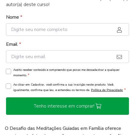
autor(a) deste curso!
Nome
*
Email
*
Aceito receber conteúdo e compreendo que posso me descadastrar a qualquer
*
momento.
Ao clicar em Cadastrar, você confirma a sua inscrição neste produto. Você,
*
igualmente, confirma que leu, e entendeu os termos da
Política de Privacidade
Tenho interesse em comprar!
O Desafio das Meditações Guiadas em Família oferece