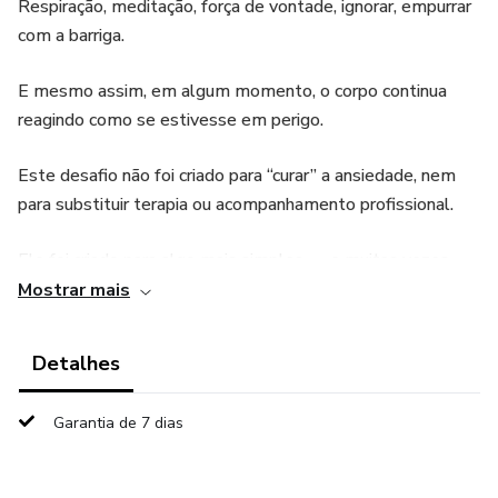
Respiração, meditação, força de vontade, ignorar, empurrar
com a barriga.
E mesmo assim, em algum momento, o corpo continua
reagindo como se estivesse em perigo.
Este desafio não foi criado para “curar” a ansiedade, nem
para substituir terapia ou acompanhamento profissional.
Ele foi criado para algo mais simples — e muitas vezes
mais necessário:
Mostrar mais
te devolver sensação de controle.
Detalhes
Durante 21 dias, você vai praticar um hábito simples por
Garantia de 7 dias
dia, pensado para acalmar o sistema nervoso, reduzir a
sobrecarga mental e criar pequenas rotinas de segurança
emocional.