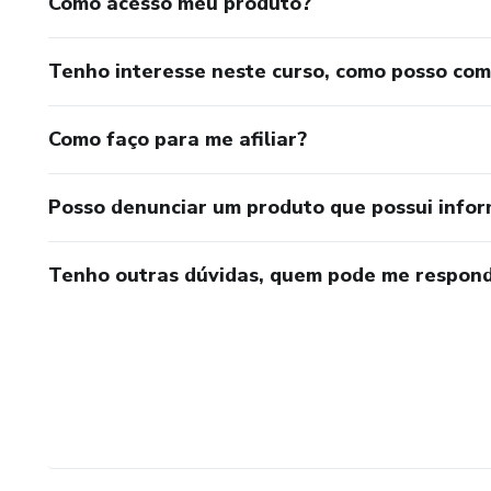
Como acesso meu produto?
Tenho interesse neste curso, como posso co
Como faço para me afiliar?
Posso denunciar um produto que possui info
Tenho outras dúvidas, quem pode me respond