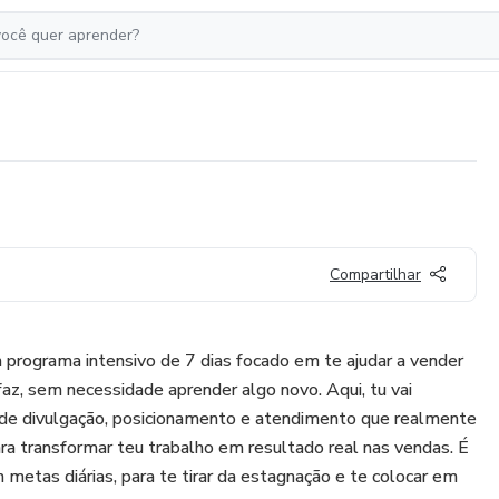
Compartilhar
programa intensivo de 7 dias focado em te ajudar a vender
faz, sem necessidade aprender algo novo. Aqui, tu vai
s de divulgação, posicionamento e atendimento que realmente
a transformar teu trabalho em resultado real nas vendas. É
 metas diárias, para te tirar da estagnação e te colocar em