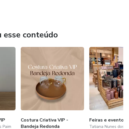
u esse conteúdo
VIP
Costura Criativa VIP -
Feiras e eventos 
Bandeja Redonda
s Paim
Tatiana Nunes dos S