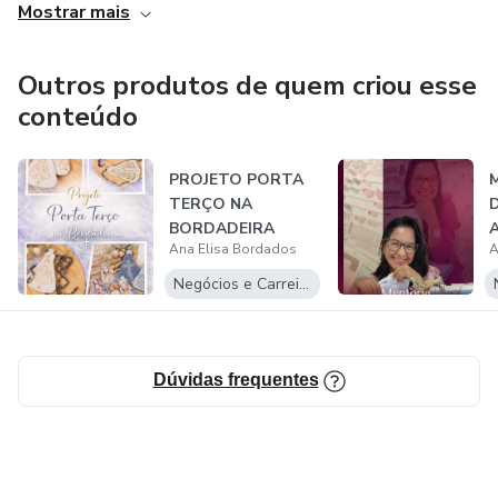
Mostrar mais
Outros produtos de quem criou esse
conteúdo
PROJETO PORTA
TERÇO NA
BORDADEIRA
A
Ana Elisa Bordados
A
Negócios e Carreira
Dúvidas frequentes