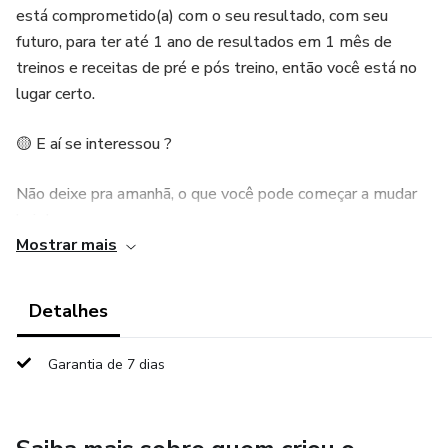
está comprometido(a) com o seu resultado, com seu
futuro, para ter até 1 ano de resultados em 1 mês de
treinos e receitas de pré e pós treino, então você está no
lugar certo.
🟡 E aí se interessou ?
Não deixe pra amanhã, o que você pode começar a mudar
hoje!
Mostrar mais
Faça parte do nosso time !🤩👊
Detalhes
Garantia de 7 dias