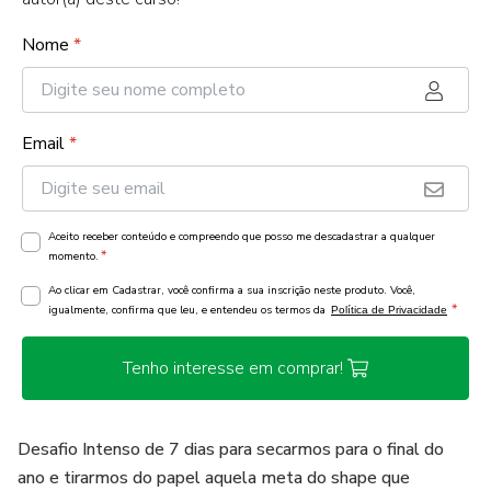
Nome
*
Email
*
Aceito receber conteúdo e compreendo que posso me descadastrar a qualquer
*
momento.
Ao clicar em Cadastrar, você confirma a sua inscrição neste produto. Você,
*
igualmente, confirma que leu, e entendeu os termos da
Política de Privacidade
Tenho interesse em comprar!
Desafio Intenso de 7 dias para secarmos para o final do
ano e tirarmos do papel aquela meta do shape que