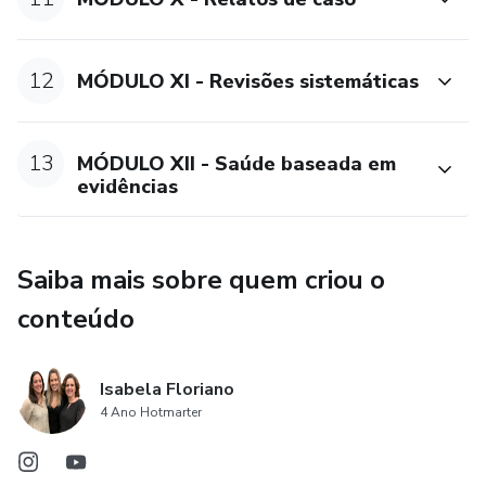
12
MÓDULO XI - Revisões sistemáticas
13
MÓDULO XII - Saúde baseada em
evidências
Saiba mais sobre quem criou o
conteúdo
Isabela Floriano
4 Ano Hotmarter