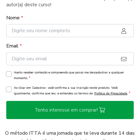
autor(a) deste curso!
Nome
*
Email
*
Aceito receber conteúdo e compreendo que posso me descadastrar a qualquer
*
momento.
Ao clicar em Cadastrar, você confirma a sua inscrição neste produto. Você,
*
igualmente, confirma que leu, e entendeu os termos da
Política de Privacidade
Tenho interesse em comprar!
O método ITTA é uma jornada que te leva durante 14 dias