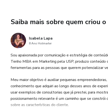
O Marca em Movimento é uma i
as habilidades que uma Empres
Saiba mais sobre quem criou o
Isabela Lapa
8 Ano Hotmarter
Sou apaixonada por comunicação e estratégia de conteúdo
Tenho MBA em Marketing pela USP, produzo conteúdo onli
ferramentas para as pessoas que querem potencializar v
Meu maior objetivo é auxiliar pequenas empreendedoras, pro
conhecimento que adquiri ao longo desses anos de exper
usar exemplos de consultorias que já prestei, para mostr
posicionamento relevante é um caminho que se constrói 
sobre as características do cliente.