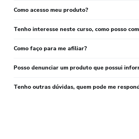
Como acesso meu produto?
Tenho interesse neste curso, como posso co
Como faço para me afiliar?
Posso denunciar um produto que possui info
Tenho outras dúvidas, quem pode me respond