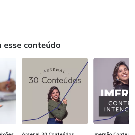
u esse conteúdo
aixões
Arsenal 30 Conteúdos
Imersão Conteúd