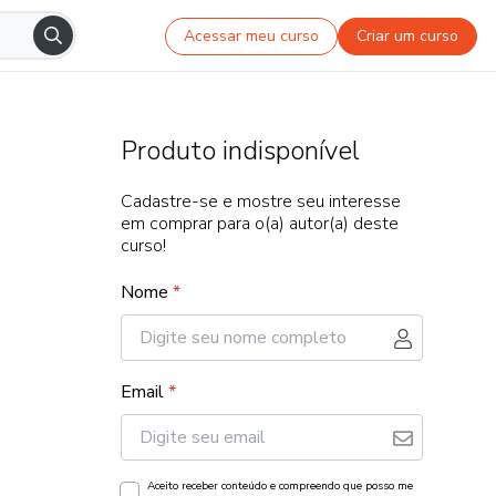
Acessar meu curso
Criar um curso
Produto indisponível
Cadastre-se e mostre seu interesse
em comprar para o(a) autor(a) deste
curso!
Nome
*
Email
*
Aceito receber conteúdo e compreendo que posso me