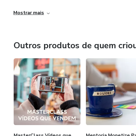
Mostrar mais
Outros produtos de quem crio
MasterClass Vídeos que
Mentoria Monetize P