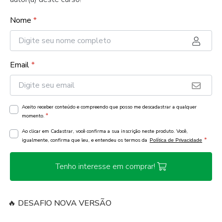
Nome
*
Email
*
Aceito receber conteúdo e compreendo que posso me descadastrar a qualquer
*
momento.
Ao clicar em Cadastrar, você confirma a sua inscrição neste produto. Você,
*
igualmente, confirma que leu, e entendeu os termos da
Política de Privacidade
Tenho interesse em comprar!
🔥 DESAFIO NOVA VERSÃO