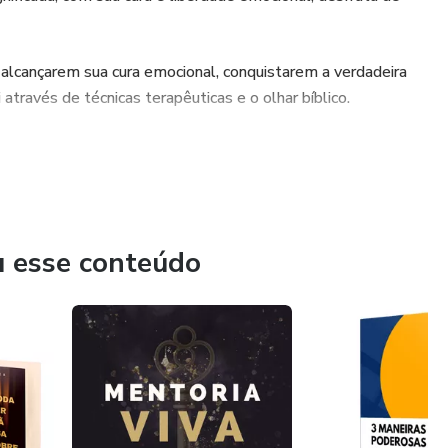
a alcançarem sua cura emocional, conquistarem a verdadeira
 através de técnicas terapêuticas e o olhar bíblico.
u esse conteúdo