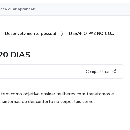
Desenvolvimento pessoal
DESAFIO PAZ NO CORPO EM 20 DIAS
20 DIAS
Compartilhar
tem como objetivo ensinar mulheres com transtornos e
os sintomas de desconforto no corpo, tais como: