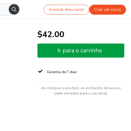
Acessar meu curso
Criar um curso
$42.00
Ir para o carrinho
Garantia de 7 dias
Ao comprar o produto, as instruções de acesso
serão enviadas para o seu email.