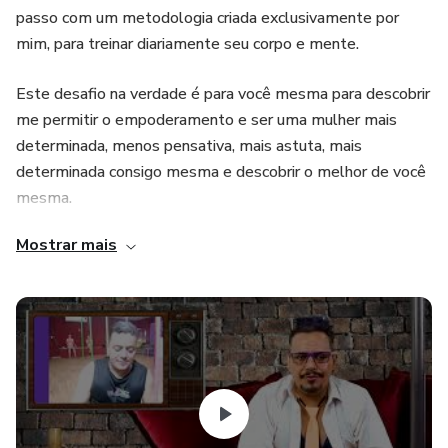
passo com um metodologia criada exclusivamente por
mim, para treinar diariamente seu corpo e mente.
Este desafio na verdade é para você mesma para descobrir
me permitir o empoderamento e ser uma mulher mais
determinada, menos pensativa, mais astuta, mais
determinada consigo mesma e descobrir o melhor de você
mesma.
Mostrar mais
Trabalhar a sua timidez, melhorar sua capacidade de
habilidades que nunca teve coragem de se permitir por
algum motivo, se tornar mais linda e desafiadora.
Pensa bem! como está em casa por mais tempo, imagina
agora poder ser uma instrutora gerando renda tanto no
online como presencial com as suas amigas, ser mais
atraente fisicamente mais saudável aumentando sua