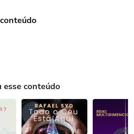
 conteúdo
u esse conteúdo