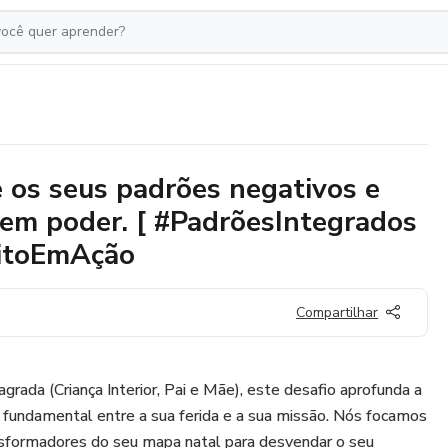
os seus padrões negativos e
 em poder. [ #PadrõesIntegrados
sitoEmAção
Compartilhar
agrada (Criança Interior, Pai e Mãe), este desafio aprofunda a
a fundamental entre a sua ferida e a sua missão. Nós focamos
sformadores do seu mapa natal para desvendar o seu