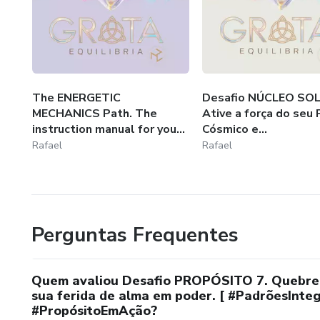
The ENERGETIC
Desafio NÚCLEO SOL
MECHANICS Path. The
Ative a força do seu 
instruction manual for you...
Cósmico e...
Rafael
Rafael
Perguntas Frequentes
Quem avaliou Desafio PROPÓSITO 7. Quebre 
sua ferida de alma em poder. [ #PadrõesInt
#PropósitoEmAção?