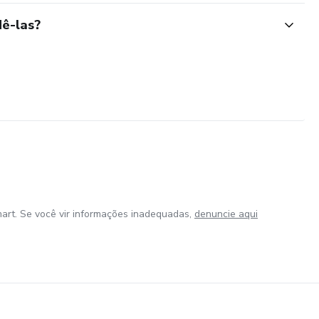
ê-las?
art. Se você vir informações inadequadas,
denuncie aqui