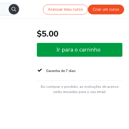
Acessar meu curso
Criar um curso
$5.00
Ir para o carrinho
Garantia de 7 dias
Ao comprar o produto, as instruções de acesso
serão enviadas para o seu email.