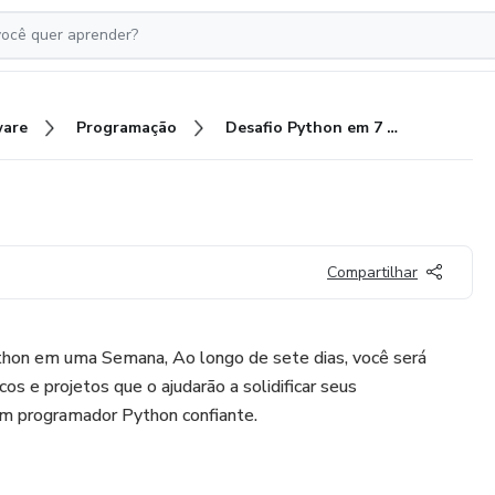
ware
Programação
Desafio Python em 7 Dias
Compartilhar
hon em uma Semana, Ao longo de sete dias, você será
cos e projetos que o ajudarão a solidificar seus
um programador Python confiante.