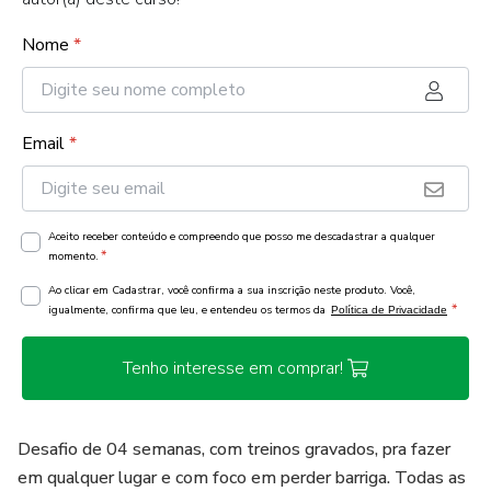
Nome
*
Email
*
Aceito receber conteúdo e compreendo que posso me descadastrar a qualquer
*
momento.
Ao clicar em Cadastrar, você confirma a sua inscrição neste produto. Você,
*
igualmente, confirma que leu, e entendeu os termos da
Política de Privacidade
Tenho interesse em comprar!
Desafio de 04 semanas, com treinos gravados, pra fazer
em qualquer lugar e com foco em perder barriga. Todas as