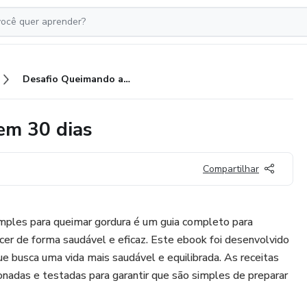
Desafio Queimando a gordura em 30 dias
em 30 dias
Compartilhar
ples para queimar gordura é um guia completo para
r de forma saudável e eficaz. Este ebook foi desenvolvido
ue busca uma vida mais saudável e equilibrada. As receitas
nadas e testadas para garantir que são simples de preparar