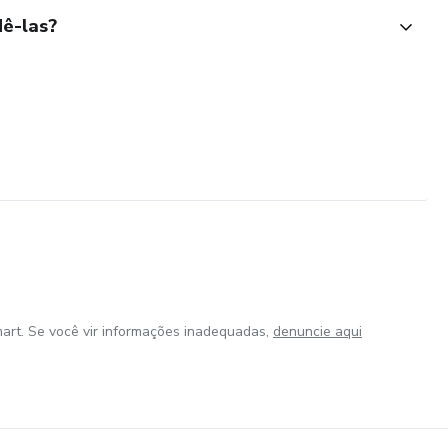
ê-las?
art. Se você vir informações inadequadas,
denuncie aqui