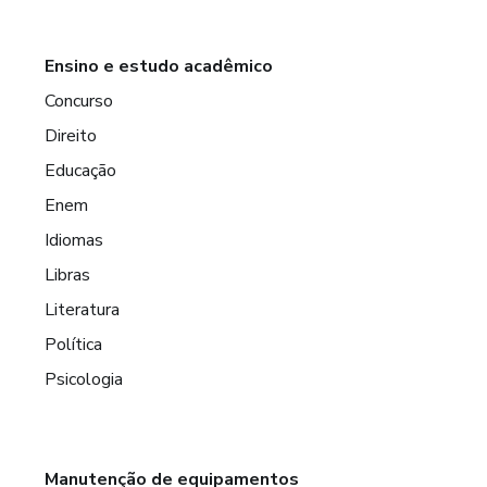
Ensino e estudo acadêmico
Concurso
Direito
Educação
Enem
Idiomas
Libras
Literatura
Política
Psicologia
Manutenção de equipamentos