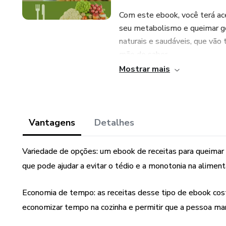
Com este ebook, você terá ace
seu metabolismo e queimar gor
naturais e saudáveis, que vão 
mão do sabor.
Mostrar mais
Além disso, como um super b
diários para ajudar na perda de
Vantagens
Detalhes
Variedade de opções: um ebook de receitas para queimar
que pode ajudar a evitar o tédio e a monotonia na aliment
Economia de tempo: as receitas desse tipo de ebook cos
economizar tempo na cozinha e permitir que a pessoa m