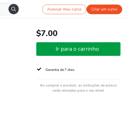
Acessar meu curso
Criar um curso
$7.00
Ir para o carrinho
Garantia de 7 dias
Ao comprar o produto, as instruções de acesso
serão enviadas para o seu email.