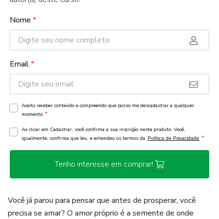
Nome
*
Email
*
Aceito receber conteúdo e compreendo que posso me descadastrar a qualquer
*
momento.
Ao clicar em Cadastrar, você confirma a sua inscrição neste produto. Você,
*
igualmente, confirma que leu, e entendeu os termos da
Política de Privacidade
Tenho interesse em comprar!
Você já parou para pensar que antes de prosperar, você
precisa se amar? O amor próprio é a semente de onde