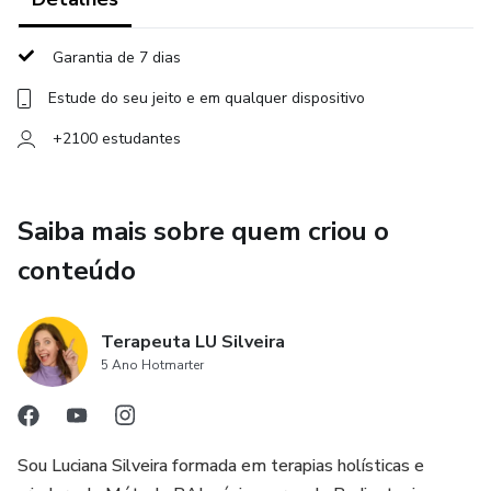
Garantia de 7 dias
Estude do seu jeito e em qualquer dispositivo
+2100 estudantes
Saiba mais sobre quem criou o
conteúdo
Terapeuta LU Silveira
5 Ano Hotmarter
Sou Luciana Silveira formada em terapias holísticas e