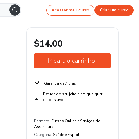
Acessar meu curso
Criar um curso
$14.00
Ir para o carrinho
Garantia de 7 dias
Estude do seu jeito e em qualquer
dispositivo
Formato
:
Cursos Online e Serviços de
Assinatura
Categoria
:
Saúde e Esportes