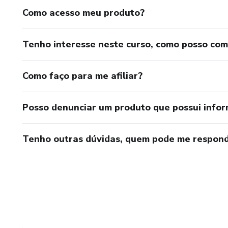
Como acesso meu produto?
Tenho interesse neste curso, como posso co
Como faço para me afiliar?
Posso denunciar um produto que possui info
Tenho outras dúvidas, quem pode me respond