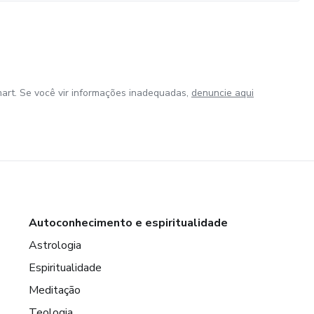
art. Se você vir informações inadequadas,
denuncie aqui
Autoconhecimento e espiritualidade
Astrologia
Espiritualidade
Meditação
Teologia