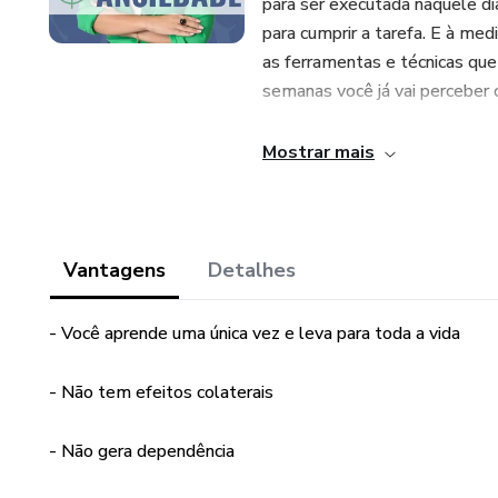
para ser executada naquele di
para cumprir a tarefa. E à med
as ferramentas e técnicas que
semanas você já vai perceber 
Mostrar mais
Vantagens
Detalhes
- Você aprende uma única vez e leva para toda a vida
- Não tem efeitos colaterais
- Não gera dependência