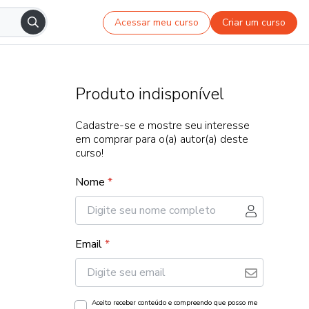
Acessar meu curso
Criar um curso
Produto indisponível
Cadastre-se e mostre seu interesse
em comprar para o(a) autor(a) deste
curso!
Nome
*
Email
*
Aceito receber conteúdo e compreendo que posso me