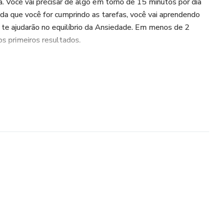
a. Você vai precisar de algo em torno de 15 minutos por dia
ida que você for cumprindo as tarefas, você vai aprendendo
 te ajudarão no equilíbrio da Ansiedade. Em menos de 2
os primeiros resultados.