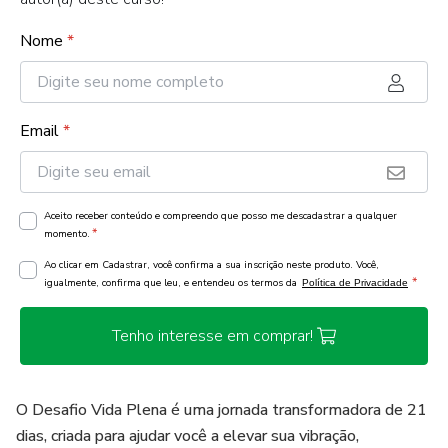
Nome
*
Email
*
Aceito receber conteúdo e compreendo que posso me descadastrar a qualquer
*
momento.
Ao clicar em Cadastrar, você confirma a sua inscrição neste produto. Você,
*
igualmente, confirma que leu, e entendeu os termos da
Política de Privacidade
Tenho interesse em comprar!
O Desafio Vida Plena é uma jornada transformadora de 21
dias, criada para ajudar você a elevar sua vibração,