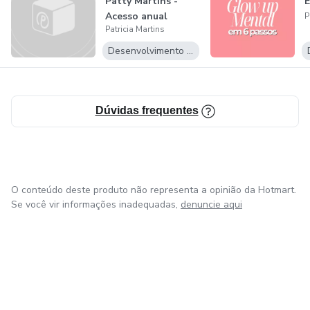
Patty Martins -
Acesso anual
P
Patricia Martins
Desenvolvimento Pessoal
Dúvidas frequentes
O conteúdo deste produto não representa a opinião da Hotmart.
Se você vir informações inadequadas,
denuncie aqui