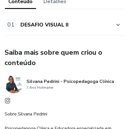
Conteúdo
Detalhes
01
DESAFIO VISUAL II
Saiba mais sobre quem criou o
conteúdo
Silvana Pedrini - Psicopedagoga Clínica
7 Ano Hotmarter
Sobre Silvana Pedrini
Psicopedagoga Clínica e Educadora especializada em