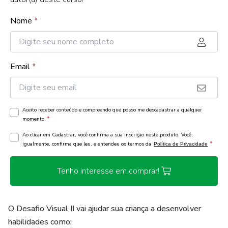
Nome
*
Email
*
Aceito receber conteúdo e compreendo que posso me descadastrar a qualquer
*
momento.
Ao clicar em Cadastrar, você confirma a sua inscrição neste produto. Você,
*
igualmente, confirma que leu, e entendeu os termos da
Política de Privacidade
Tenho interesse em comprar!
O Desafio Visual II vai ajudar sua criança a desenvolver
habilidades como: