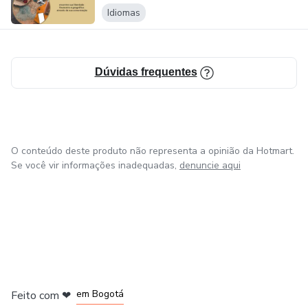
Idiomas
Dúvidas frequentes
O conteúdo deste produto não representa a opinião da Hotmart.
Se você vir informações inadequadas,
denuncie aqui
em Amsterdam
em Madrid
em Bogotá
Feito com
❤