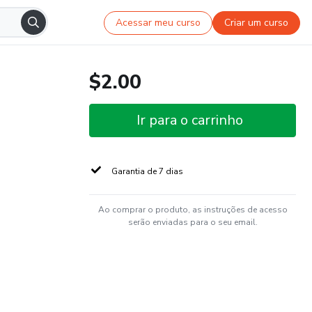
Acessar meu curso
Criar um curso
$2.00
Ir para o carrinho
Garantia de 7 dias
Ao comprar o produto, as instruções de acesso
serão enviadas para o seu email.