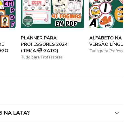
PLANNER PARA
ALFABETO NA LA
DE
PROFESSORES 2024
VERSÃO LÍNGUA 
JOGO
(TEMA 🐱 GATO)
Tudo para Professor
Tudo para Professores
S NA LATA?