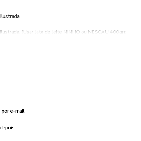
lustrada;
ilustrada. (Usar lata de leite NINHO ou NESCAU 400gr);
em ilustrada;
imagem ilustrada.
ar e inovar em suas metodologias de ensino, pois isso
na aprendizagem dos seus alunos. Promova projetos que
s, de forma a estimular a integração entre elas e mostrar
 interligados na vida real.
 por e-mail.
depois.