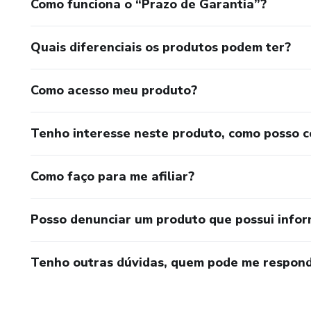
Como funciona o “Prazo de Garantia”?
Quais diferenciais os produtos podem ter?
Como acesso meu produto?
Tenho interesse neste produto, como posso 
Como faço para me afiliar?
Posso denunciar um produto que possui info
Tenho outras dúvidas, quem pode me respond