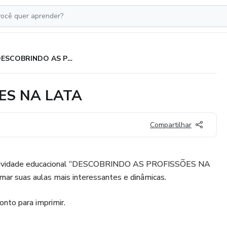
DESCOBRINDO AS PROFISSÕES NA LATA
ES NA LATA
Compartilhar
 atividade educacional “DESCOBRINDO AS PROFISSÕES NA
nar suas aulas mais interessantes e dinâmicas.
onto para imprimir.