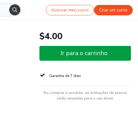
Acessar meu curso
Criar um curso
$4.00
Ir para o carrinho
Garantia de 7 dias
Ao comprar o produto, as instruções de acesso
serão enviadas para o seu email.