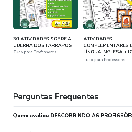
30 ATIVIDADES SOBRE A
ATIVIDADES
GUERRA DOS FARRAPOS
COMPLEMENTARES 
LÍNGUA INGLESA + 
Tudo para Professores
DA MEMÓRI...
Tudo para Professores
Perguntas Frequentes
Quem avaliou DESCOBRINDO AS PROFISSÕE