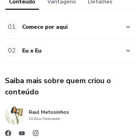
Conteúdo
Vantagens
Detalhes
01
Comece por aqui
02
Eu x Eu
Saiba mais sobre quem criou o
conteúdo
Raul Matosinhos
10 Ano Hotmarter