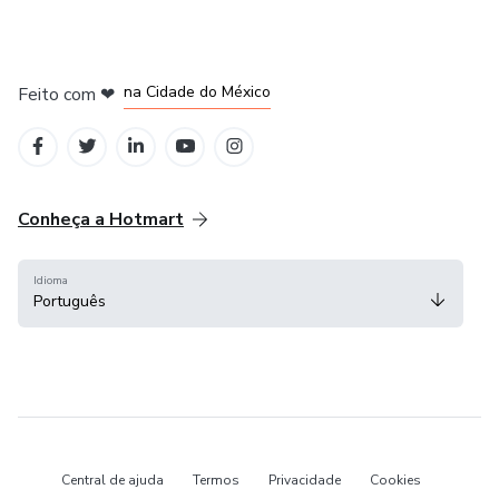
em Bogotá
em Amsterdam
em Madrid
na Cidade do México
Feito com
❤
em Belo Horizonte
Conheça a Hotmart
Idioma
Português
Central de ajuda
Termos
Privacidade
Cookies