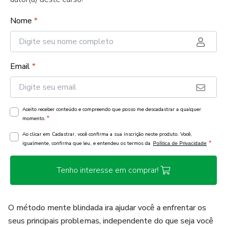
Nome
*
Email
*
Aceito receber conteúdo e compreendo que posso me descadastrar a qualquer
*
momento.
Ao clicar em Cadastrar, você confirma a sua inscrição neste produto. Você,
*
igualmente, confirma que leu, e entendeu os termos da
Política de Privacidade
Tenho interesse em comprar!
O método mente blindada ira ajudar você a enfrentar os
seus principais problemas, independente do que seja você