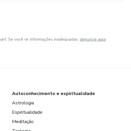
art. Se você vir informações inadequadas,
denuncie aqui
Autoconhecimento e espiritualidade
Astrologia
Espiritualidade
Meditação
Teologia