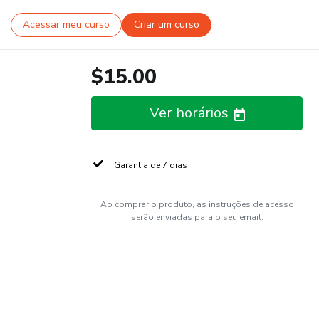
Acessar meu curso
Criar um curso
$15.00
Ver horários
Garantia de 7 dias
Ao comprar o produto, as instruções de acesso
serão enviadas para o seu email.