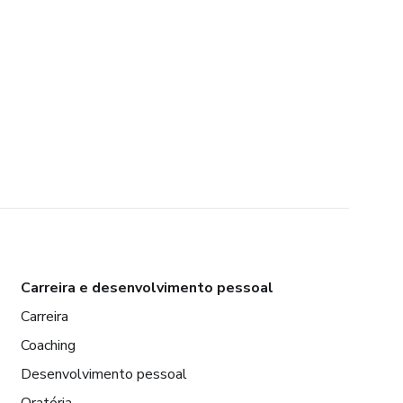
Carreira e desenvolvimento pessoal
Carreira
Coaching
Desenvolvimento pessoal
Oratória