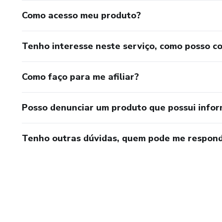
Como acesso meu produto?
Tenho interesse neste serviço, como posso c
Como faço para me afiliar?
Posso denunciar um produto que possui info
Tenho outras dúvidas, quem pode me respond