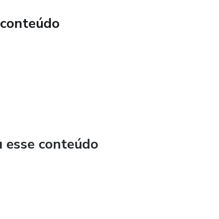
 conteúdo
u esse conteúdo