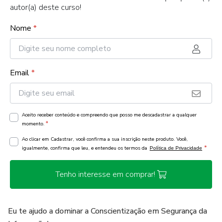
autor(a) deste curso!
Nome
*
Email
*
Aceito receber conteúdo e compreendo que posso me descadastrar a qualquer
*
momento.
Ao clicar em Cadastrar, você confirma a sua inscrição neste produto. Você,
*
igualmente, confirma que leu, e entendeu os termos da
Política de Privacidade
Tenho interesse em comprar!
Eu te ajudo a dominar a Conscientização em Segurança da